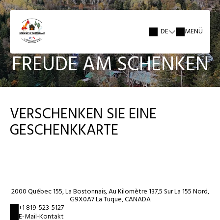
DE
MENÜ
FREUDE AM SCHENKEN
VERSCHENKEN SIE EINE
GESCHENKKARTE
2000 Québec 155, La Bostonnais, Au Kilomètre 137,5 Sur La 155 Nord,
G9X0A7 La Tuque, CANADA
+1 819-523-5127
E-Mail-Kontakt