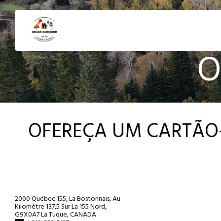
O
OFEREÇA UM CARTÃO
2000 Québec 155, La Bostonnais, Au
Kilomètre 137,5 Sur La 155 Nord,
G9X0A7 La Tuque, CANADA