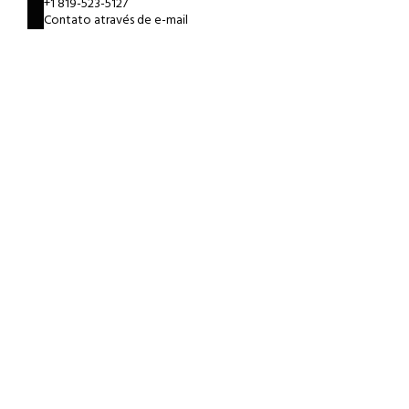
+1 819-523-5127
Contato através de e-mail