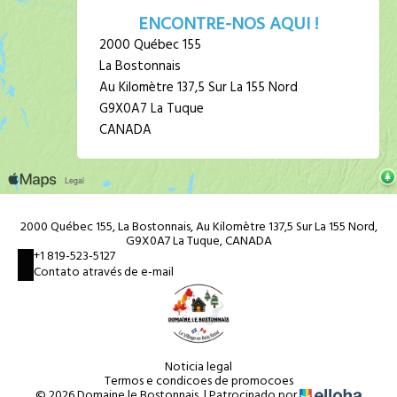
ENCONTRE-NOS AQUI !
2000 Québec 155
La Bostonnais
Au Kilomètre 137,5 Sur La 155 Nord
G9X0A7 La Tuque
CANADA
2000 Québec 155, La Bostonnais, Au Kilomètre 137,5 Sur La 155 Nord,
G9X0A7 La Tuque, CANADA
+1 819-523-5127
Contato através de e-mail
Noticia legal
Termos e condicoes de promocoes
© 2026 Domaine le Bostonnais
|
Patrocinado por