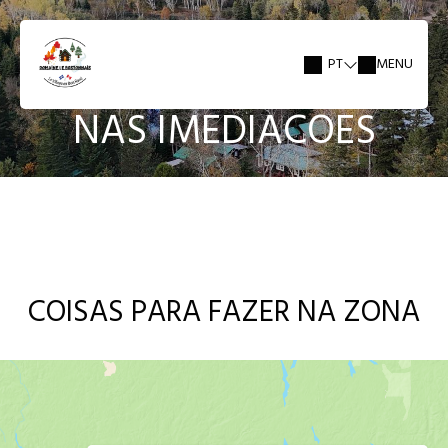
PT
MENU
NAS IMEDIACOES
COISAS PARA FAZER NA ZONA