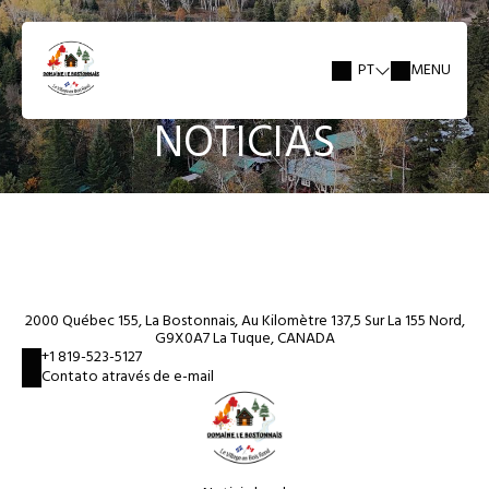
PT
MENU
NOTICIAS
2000 Québec 155, La Bostonnais, Au Kilomètre 137,5 Sur La 155 Nord,
G9X0A7 La Tuque, CANADA
+1 819-523-5127
Contato através de e-mail