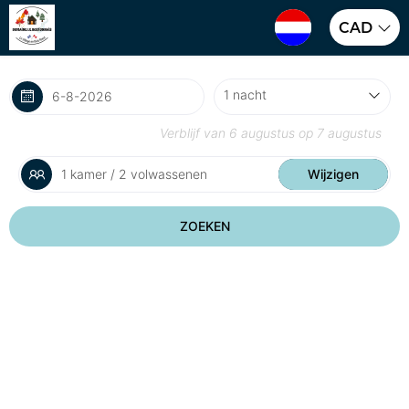
CAD
Verblijf van
6 augustus
op
7 augustus
1 kamer / 2 volwassenen
Wijzigen