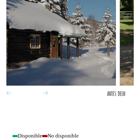
ANTES DE
EN
Disponible
No disponible
-
-