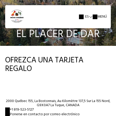
ES
MENÚ
EL PLACER DE DAR
OFREZCA UNA TARJETA
REGALO
2000 Québec 155, La Bostonnais, Au Kilomètre 137,5 Sur La 155 Nord,
G9X0A7 La Tuque, CANADA
+1 819-523-5127
Ponerse en contacto por correo electrónico