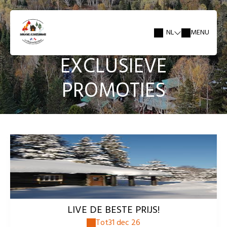
NL
MENU
EXCLUSIEVE
PROMOTIES
LIVE DE BESTE PRIJS!
Tot
31 dec 26