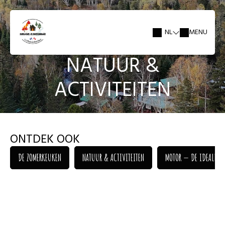
NL
MENU
NATUUR &
ACTIVITEITEN
ONTDEK OOK
DE ZOMERKEUKEN
NATUUR & ACTIVITEITEN
MOTOR — DE IDEALE T
DE ZOMERKEUKEN
NATUUR & ACTIVITEITEN
MOTOR — DE IDEALE T