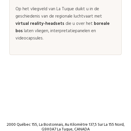
Op het vliegveld van La Tuque duikt u in de
geschiedenis van de regionale luchtvaart met
virtual reality-headsets
die u over het
boreale
bos
laten vliegen, interpretatiepanelen en
videocapsules.
2000 Québec 155, La Bostonnais, Au Kilomètre 137,5 Sur La 155 Nord,
G9X0A7 La Tuque, CANADA