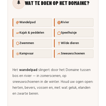
🌲
WAT TE DOEN OP HET DOMAINE?
Wandelpad
Rivier
Kajak & peddelen
Speelhuisje
Zwemmen
Wilde dieren
Kampvuur
Sneeuwschoenen
Het
wandelpad
slingert door het Domaine tussen
bos en rivier — in zomerscenen, op
sneeuwschoenen in de winter. Houd uw ogen open:
herten, bevers, vossen en, met wat geluk, elanden
en zwarte beren.