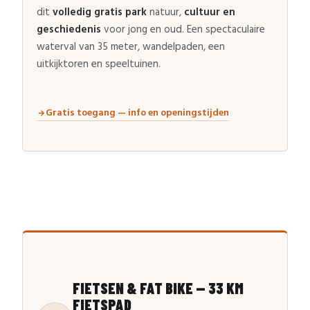
dit
volledig gratis park
natuur,
cultuur en
geschiedenis
voor jong en oud. Een spectaculaire
waterval van 35 meter, wandelpaden, een
uitkijktoren en speeltuinen.
Gratis toegang — info en openingstijden
FIETSEN & FAT BIKE — 33 KM
FIETSPAD