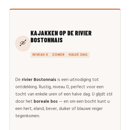
KAJAKKEN OP DE RIVIER
BOSTONNAIS
🛶
NIVEAU 0
ZOMER
HALVE DAG
De
rivier Bostonnais
is een uitnodiging tot
ontdekking. Rustig, niveau 0, perfect voor een
tocht van enkele uren of een halve dag. U glijdt stil
door het
boreale bos
— en om een bocht kunt u
een hert, eland, bever, duiker of blauwe reiger
tegenkomen.