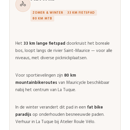
🚴
ZOMER & WINTER
33 KM FIETSPAD
80 KM MTB
Het
33 km lange fietspad
doorkruist het boreale
bos, loopt langs de rivier Saint-Maurice — voor alle
niveaus, met diverse picknickplaatsen.
Voor sportievelingen zijn
80 km
mountainbikeroutes
van Mauricycle beschikbaar
nabij het centrum van La Tuque.
In de winter verandert dit pad in een
fat bike
paradijs
op onderhouden besneeuwde paden.
Verhuur in La Tuque bij Atelier Roule Vélo.