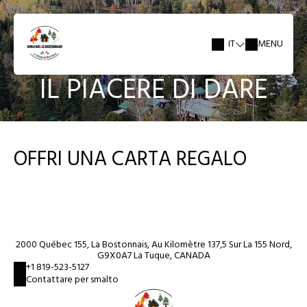
IT
MENU
IL PIACERE DI DARE
OFFRI UNA CARTA REGALO
2000 Québec 155, La Bostonnais, Au Kilomètre 137,5 Sur La 155 Nord,
G9X0A7 La Tuque, CANADA
+1 819-523-5127
Contattare per smalto