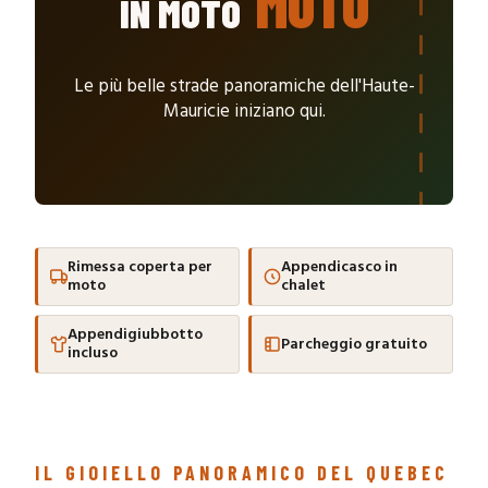
MOTO
IN MOTO
Le più belle strade panoramiche dell'Haute-
Mauricie iniziano qui.
Rimessa coperta per
Appendicasco in
moto
chalet
Appendigiubbotto
Parcheggio gratuito
incluso
IL GIOIELLO PANORAMICO DEL QUEBEC