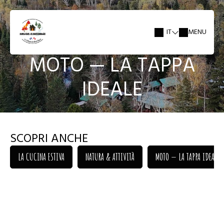
IT
MENU
MOTO — LA TAPPA
IDEALE
SCOPRI ANCHE
LA CUCINA ESTIVA
NATURA & ATTIVITÀ
MOTO — LA TAPPA IDEALE
LA CUCINA ESTIVA
NATURA & ATTIVITÀ
MOTO — LA TAPPA IDEALE