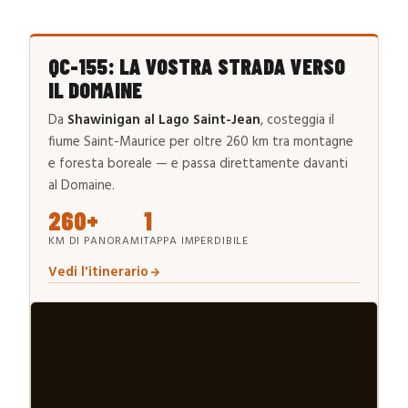
QC-155: LA VOSTRA STRADA VERSO
IL DOMAINE
Da
Shawinigan al Lago Saint-Jean
, costeggia il
fiume Saint-Maurice per oltre 260 km tra montagne
e foresta boreale — e passa direttamente davanti
al Domaine.
260+
1
KM DI PANORAMI
TAPPA IMPERDIBILE
Vedi l'itinerario