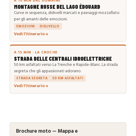
A 10 MIN DAL DOMAINE
MONTAGNE RUSSE DEL LAGO ÉDOUARD
Curve in sequenza, dislivelli marcati e paesaggi mozzafiato
per gli amanti delle emozioni.
EMOZIONI
DISLIVELLO
Vedi l'itinerario
A 15 MIN · LA CROCHE
STRADA DELLE CENTRALI IDROELETTRICHE
50 km asfaltati verso La Trenche e Rapide-Blanc. La strada
segreta che gli appassionati adorano.
STRADA SEGRETA
50 KM ASFALTATI
Vedi l'itinerario
Brochure moto — Mappa e