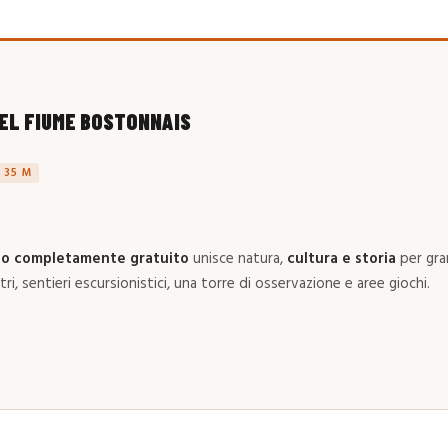
EL FIUME BOSTONNAIS
 35 M
co completamente gratuito
unisce natura,
cultura e storia
per gra
ri, sentieri escursionistici, una torre di osservazione e aree giochi.