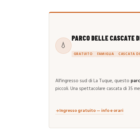
PARCO DELLE CASCATE D
💧
GRATUITO
FAMIGLIA
CASCATA DI
All'ingresso sud di La Tuque, questo
par
piccoli. Una spettacolare cascata di 35 met
Ingresso gratuito — info e orari