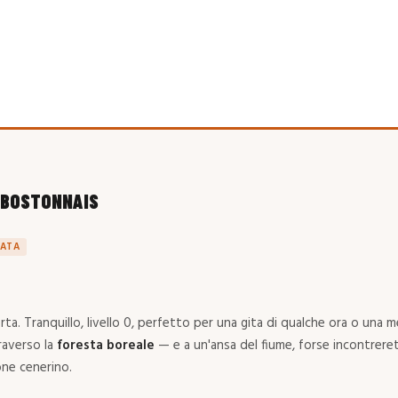
E BOSTONNAIS
ATA
rta. Tranquillo, livello 0, perfetto per una gita di qualche ora o una 
raverso la
foresta boreale
— e a un'ansa del fiume, forse incontrere
one cenerino.