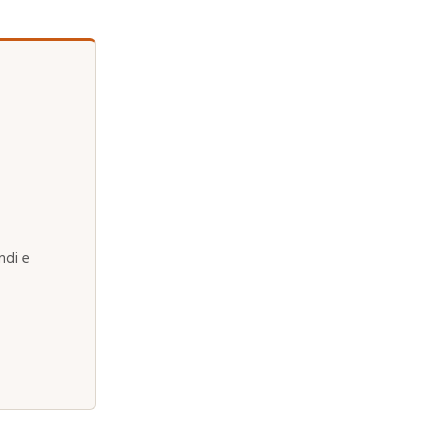
ndi e