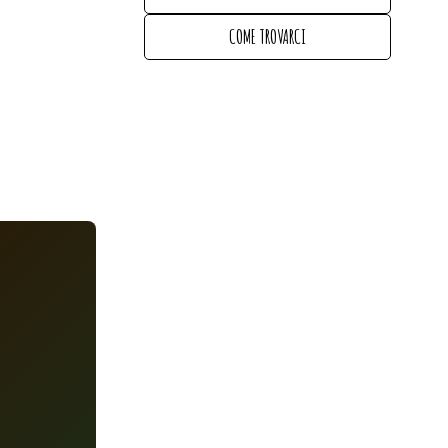
EEVENTI E OPERTE
COME TROVARCI
COME TROVARCI