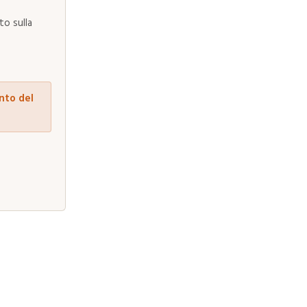
to sulla
nto del