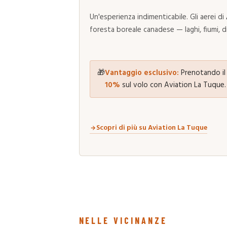
Un'esperienza indimenticabile. Gli aerei di
foresta boreale canadese — laghi, fiumi, di
🎁
Vantaggio esclusivo:
Prenotando il 
10%
sul volo con Aviation La Tuque.
Scopri di più su Aviation La Tuque
NELLE VICINANZE