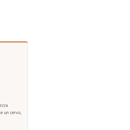
mezza
te un cervo,