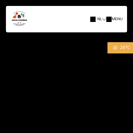
NL
MENU
26°C